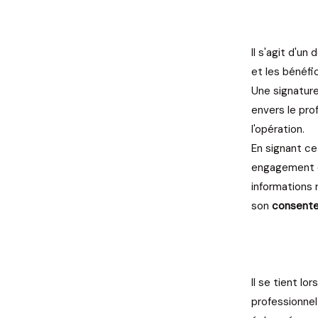
Il s'agit d'u
et les bénéfi
Une signature
envers le pro
l'opération.
En signant ce
engagement d
informations 
son
consente
Il se tient lo
professionnel