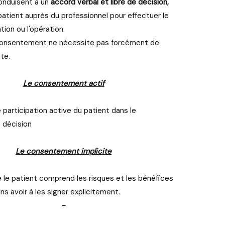
nduisent à un
accord verbal et libre de décision,
patient auprès du professionnel pour effectuer le
ation ou l'opération.
onsentement ne nécessite pas forcément de
ite.
Le consentement actif
e participation active du patient dans le
 décision
Le consentement implicite
ue le patient comprend les risques et les bénéfices
ns avoir à les signer explicitement.
-