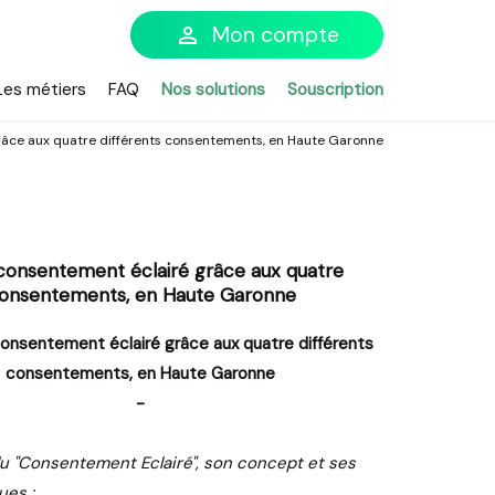
person
Mon compte
Les métiers
FAQ
Nos solutions
Souscription
grâce aux quatre différents consentements, en Haute Garonne
 consentement éclairé grâce aux quatre
 consentements, en Haute Garonne
 consentement éclairé grâce aux quatre différents
consentements, en Haute Garonne
-
du "Consentement Eclairé", son concept et ses
ues :