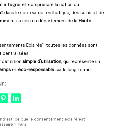
it intégrer et comprendre la notion du
nt
dans le secteur de l'esthétique, des soins et de
tamment au sein du département de la
Haute
sentements Eclairés", toutes les données sont
t centralisées.
r définition
simple d'utilisation
, qui représente un
 temps
et
éco-responsable
sur le long terme.
r :
nd est-ce que le consentement éclairé est
ssaire ? Paris