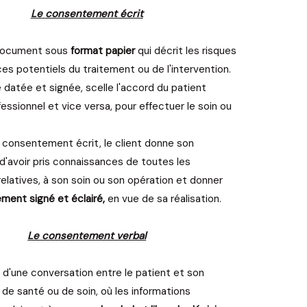
Le
consentement écrit
n document sous
format papier
qui décrit les risques
ces potentiels du traitement ou de l'intervention.
 datée et signée, scelle l'accord du patient
fessionnel et vice versa, pour effectuer le soin ou
 consentement écrit, le client donne son
'avoir pris connaissances de toutes les
relatives, à son soin ou son opération et donner
ment signé et éclairé,
en vue de sa réalisation.
Le consentement verbal
rs d'une conversation entre le patient et son
 de santé ou de soin, où les informations