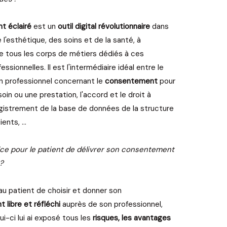
 éclairé
est un
outil digital révolutionnaire
dans
 l'esthétique, des soins et de la santé, à
e tous les corps de métiers dédiés à ces
ssionnelles. Il est l'intermédiaire idéal entre le
n professionnel concernant le
consentement
pour
oin ou une prestation, l'accord et le droit à
registrement de la base de données de la structure
ents, ...
ice pour le patient de délivrer son consentement
 ?
u patient de choisir et donner son
libre et réfléchi
auprès de son professionnel,
ui-ci lui ai exposé tous les
risques, les avantages