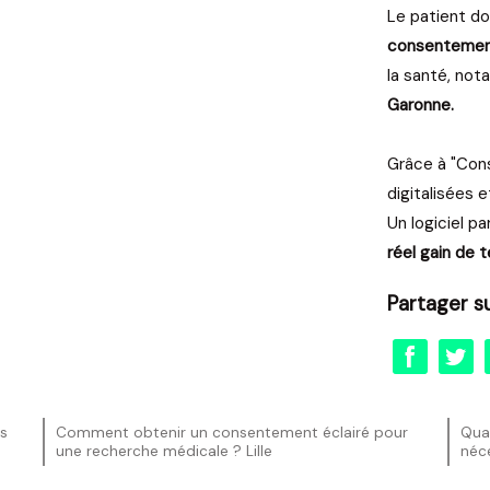
Le patient do
consenteme
la santé, no
Garonne.
Grâce à "Con
digitalisées e
Un logiciel pa
réel gain de
Partager su
es
Comment obtenir un consentement éclairé pour
Qua
une recherche médicale ? Lille
néce